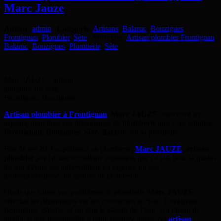
Marc Jauze
Auteur
:
admin
|
Catégorie
:
Artisans
,
Balaruc
,
Bouzigues
,
Frontignan
,
Plombier
,
Sète
|
Mots clés
:
Artisan plombier Frontignan
,
Balaruc
,
Bouzigues
,
Plomberie
,
Sète
Marc JAUZE : artisan
plombier sur Sète,
Frontignan, Bouzigues...
Artisan plombier
à
Frontignan
,
Marc JAUZE
, intervient en
urgence pour tous vos dépannages de
plomberie
que vous habitiez
Frontignan
,
Bouzigues
,
Sète
,
Balaruc
ou sa proximité.
Fier de ses 20 d’expérience en plomberie,
Marc JAUZE
,
artisan
plombier
jouit d’une excellente réputation que ce soit pour la qualité
de son travail, ses interventions en urgence
ou son
professionnalisme, en matière de plomberie.
Quels que soient vos problèmes de plomberie
Marc JAUZE
effectue les dépannages sur les communes de Sète, Frontignan,
Bouzigues, Balaruc et sur tout le Bassin de Thau. Un travail de
qualité et une disponibilité à toute épreuve anime cet
artisan