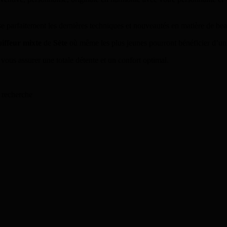
e parfaitement les dernières techniques et nouveautés en matière de beau
oiffeur mixte
de
Sète
où même les plus jeunes pourront bénéficier d’un 
ous assurer une totale détente et un confort optimal.
 recherche