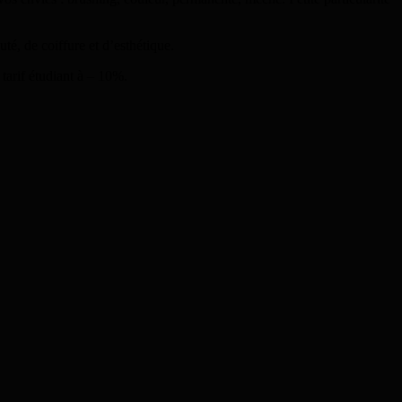
té, de coiffure et d’esthétique.
tarif étudiant à – 10%.