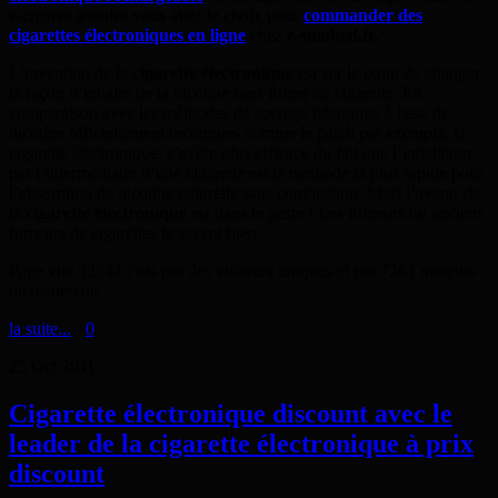
e-cigares jetables vous avez le choix pour
commander des
cigarettes électroniques en ligne
chez
e-smoked.fr.
L’invention de la
cigarette électronique
est sur le point de changer
la façon d’inhaler de la nicotine sans fumer de cigarette. En
comparaison avec les méthodes de sevrage tabagique à base de
nicotine officiellement reconnues comme le patch par exemple, la
cigarette électronique, s’avère plus efficace du fait que l’inhalation
par l’intermédiaire d’une cigarette est la méthode la plus rapide pour
l’absorption de nicotine naturelle sans combustion. Mais l’avenir de
la
cigarette électronique
est dans le geste ! Les fumeurs ou anciens
fumeurs de cigarettes le savent bien.
Page vue 32544 Fois par des visiteurs uniques et par 7261 moteurs
de recherche
la suite...
>
0
25
Oct
2011
Cigarette électronique discount avec le
leader de la cigarette électronique à prix
discount