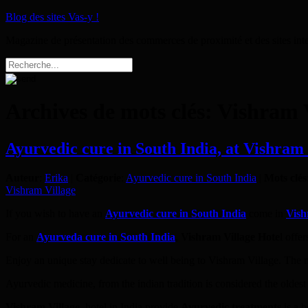
Blog des sites Vas-y !
Magazine de présentation des commerces de proximité et des sites int
Archives de mots clés:
Vishram V
Ayurvedic cure in South India, at Vishram
Auteur
:
Erika
|
Catégorie
:
Ayurvedic cure in South India
|
Mots clés
Vishram Village
If you wish to have an
Ayurvedic cure in South India
come in
Vish
For an
Ayurveda cure in South India
,
Vishram Village Hote
l offe
Enjoy an unique stay dedicate to well being to Vishram Village. The 
Ayurvedic medicine, from the indian tradition is considered the oldest 
Vishram Village
, hotel in India provide
Ayurvedic treatments
is a b