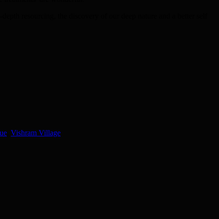
-depth resourcing, the discovery of our deep nature and a better self
que
,
Vishram Village