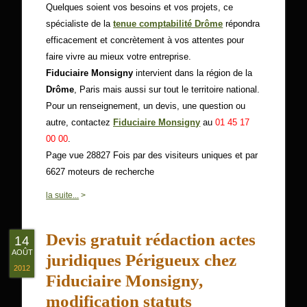
Quelques soient vos besoins et vos projets, ce
spécialiste de la
tenue comptabilité Drôme
répondra
efficacement et concrètement à vos attentes pour
faire vivre au mieux votre entreprise.
Fiduciaire Monsigny
intervient dans la région de la
Drôme
, Paris mais aussi sur tout le territoire national.
Pour un renseignement, un devis, une question ou
autre, contactez
Fiduciaire Monsigny
au
01 45 17
00 00
.
Page vue 28827 Fois par des visiteurs uniques et par
6627 moteurs de recherche
0
la suite...
>
Devis gratuit rédaction actes
14
AOÛT
juridiques Périgueux chez
2012
Fiduciaire Monsigny,
modification statuts