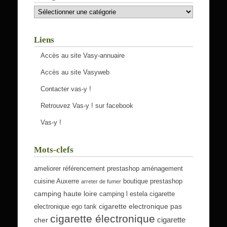
Catégories
Liens
Accès au site Vasy-annuaire
Accès au site Vasyweb
Contacter vas-y !
Retrouvez Vas-y ! sur facebook
Vas-y !
Mots-clefs
ameliorer référencement prestashop
aménagement
cuisine Auxerre
boutique prestashop
arreter de fumer
camping haute loire
camping l estela
cigarette
cigarette electronique pas
electronique ego tank
cigarette électronique
cigarette
cher