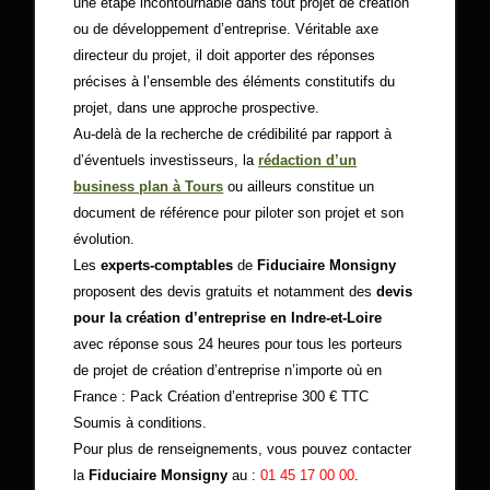
une étape incontournable dans tout projet de création
ou de développement d’entreprise. Véritable axe
directeur du projet, il doit apporter des réponses
précises à l’ensemble des éléments constitutifs du
projet, dans une approche prospective.
Au-delà de la recherche de crédibilité par rapport à
d’éventuels investisseurs, la
rédaction d’un
business plan à Tours
ou ailleurs constitue un
document de référence pour piloter son projet et son
évolution.
Les
experts-comptables
de
Fiduciaire Monsigny
proposent des devis gratuits et notamment des
devis
pour la création d’entreprise en Indre-et-Loire
avec réponse sous 24 heures pour tous les porteurs
de projet de création d’entreprise n’importe où en
France : Pack Création d’entreprise 300 € TTC
Soumis à conditions.
Pour plus de renseignements, vous pouvez contacter
la
Fiduciaire Monsigny
au :
01 45 17 00 00
.