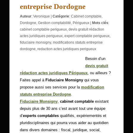
entreprise Dordogne
Auteur
:
Veronique
|
Catégorie
:
Cabinet comptable
,
Dordogne
,
Gestion comptabilité
,
Périgueux
|
Mots clés
:
cabinet comptable perigueux
,
devis gratuit rédaction
actes juridiques perigueux
,
expert comptable perigueux
,
fiduciaire monsigny
,
modifications statuts entreprise
dordogne
,
redaction actes juridiques perigueux
Besoin d’un
devis gratuit
rédaction actes juridiques Périgueux
, ou ailleurs ?
Faites appel à
Fiduciaire Monsigny
qui vous
propose aussi ses services pour la
modification
statuts entreprise Dordogne
.
Fiduciaire Monsigny
,
cabinet comptable
existant
depuis plus de 30 ans c’est avant tout une équipe
d’
experts comptables
qualifiés, expériementés et
pluridisciplinaires qui pourra vous aider au quotidien
dans divers domaines : fiscal, juridique, social,