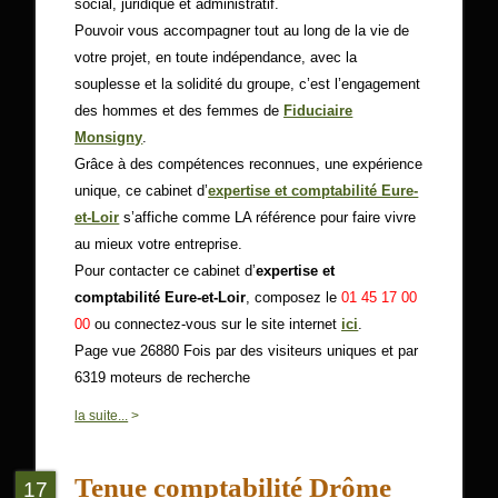
social, juridique et administratif.
Pouvoir vous accompagner tout au long de la vie de
votre projet, en toute indépendance, avec la
souplesse et la solidité du groupe, c’est l’engagement
des hommes et des femmes de
Fiduciaire
Monsigny
.
Grâce à des compétences reconnues, une expérience
unique, ce cabinet d’
expertise et comptabilité Eure-
et-Loir
s’affiche comme LA référence pour faire vivre
au mieux votre entreprise.
Pour contacter ce cabinet d’
expertise et
comptabilité Eure-et-Loir
, composez le
01 45 17 00
00
ou connectez-vous sur le site internet
ici
.
Page vue 26880 Fois par des visiteurs uniques et par
6319 moteurs de recherche
0
la suite...
>
Tenue comptabilité Drôme
17