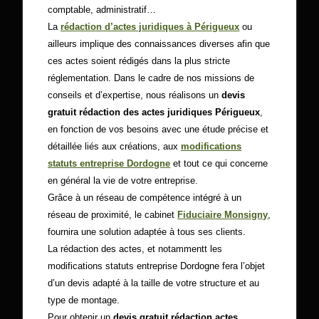
comptable, administratif…
La
rédaction d’actes juridiques à Périgueux
ou
ailleurs implique des connaissances diverses afin que
ces actes soient rédigés dans la plus stricte
réglementation. Dans le cadre de nos missions de
conseils et d’expertise, nous réalisons un
devis
gratuit rédaction des actes juridiques Périgueux
,
en fonction de vos besoins avec une étude précise et
détaillée liés aux créations, aux
modifications
statuts entreprise Dordogne
et tout ce qui concerne
en général la vie de votre entreprise.
Grâce à un réseau de compétence intégré à un
réseau de proximité, le cabinet
Fiduciaire Monsigny
,
fournira une solution adaptée à tous ses clients.
La rédaction des actes, et notammentt les
modifications statuts entreprise Dordogne fera l’objet
d’un devis adapté à la taille de votre structure et au
type de montage.
Pour obtenir un
devis gratuit rédaction actes