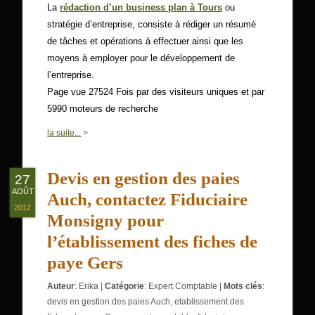
La
rédaction d’un business plan à Tours
ou
stratégie d’entreprise, consiste à rédiger un résumé
de tâches et opérations à effectuer ainsi que les
moyens à employer pour le développement de
l’entreprise.
Page vue 27524 Fois par des visiteurs uniques et par
5990 moteurs de recherche
0
la suite...
>
Devis en gestion des paies
27
AOÛT
Auch, contactez Fiduciaire
2012
Monsigny pour
l’établissement des fiches de
paye Gers
Auteur
:
Erika
|
Catégorie
:
Expert Comptable
|
Mots clés
:
devis en gestion des paies Auch
,
etablissement des