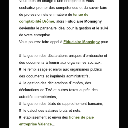
Vous êtes en charge d’une entreprise et vous
souhaitez profiter des compétences et du savoir-faire
de professionnels en matière de
tenue de
comptabilité Drôme
, alors
Fiduciaire Monsigny
deviendra le partenaire idéal pour la gestion et le suivi
de votre entreprise.
Vous pourrez faire appel à
Fiduciaire Monsigny
pour
:
# la gestion des déclarations uniques d’embauche et
des documents à fournir aux organismes sociaux,
# le remplissage et envoi aux organismes publics
des documents et imprimés administratifs,
# la gestion des déclarations d’impôts, des
déclarations de TVA et autres taxes auprès des
autorités compétentes,
# la gestion des états de rapprochement bancaire,
# le calcul des salaires bruts et nets,
# établissement et envoi des
fiches de paie
entreprise Valence
…