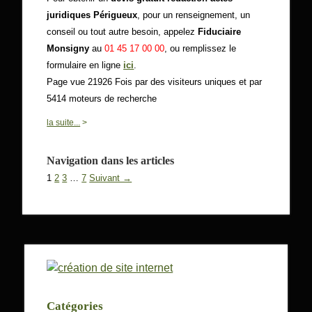
juridiques Périgueux
, pour un renseignement, un
conseil ou tout autre besoin, appelez
Fiduciaire
Monsigny
au
01 45 17 00 00
, ou remplissez le
formulaire en ligne
ici
.
Page vue 21926 Fois par des visiteurs uniques et par
5414 moteurs de recherche
0
la suite...
>
Navigation dans les articles
1
2
3
…
7
Suivant →
Catégories