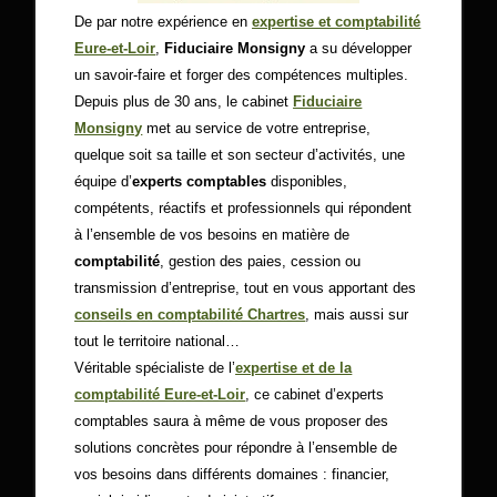
De par notre expérience en
expertise et comptabilité
Eure-et-Loir
,
Fiduciaire Monsigny
a su développer
un savoir-faire et forger des compétences multiples.
Depuis plus de 30 ans, le cabinet
Fiduciaire
Monsigny
met au service de votre entreprise,
quelque soit sa taille et son secteur d’activités, une
équipe d’
experts comptables
disponibles,
compétents, réactifs et professionnels qui répondent
à l’ensemble de vos besoins en matière de
comptabilité
, gestion des paies, cession ou
transmission d’entreprise, tout en vous apportant des
conseils en comptabilité Chartres
, mais aussi sur
tout le territoire national…
Véritable spécialiste de l’
expertise et de la
comptabilité Eure-et-Loir
, ce cabinet d’experts
comptables saura à même de vous proposer des
solutions concrètes pour répondre à l’ensemble de
vos besoins dans différents domaines : financier,