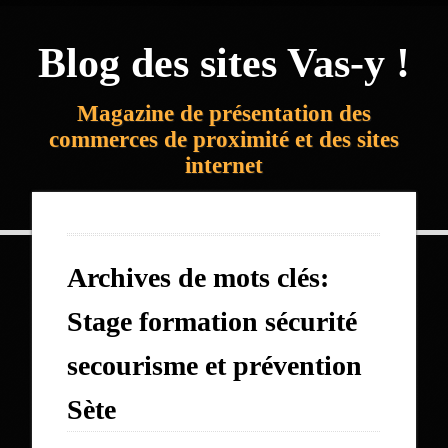
Blog des sites Vas-y !
Magazine de présentation des
commerces de proximité et des sites
internet
Archives de mots clés:
Stage formation sécurité
secourisme et prévention
Sète