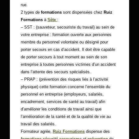
rue.
2 types de
formations
sont dispensées chez
Ruiz
Formations
à
Sète
:
– SST : (sauveteur, secouriste du travail)
au sein de
votre entreprise : formation ouverte aux personnes
membre du personnel volontaire ou désigné pour
porter secours en cas d’accident. Il doit être capable
de porter secours à tout moment au sein de son
entreprise à toutes personnes victimes d’un accident
dans l’attente des secours spécialisés.
– PRAP : (prévention des risques liés à l’activité
physique) cette formation concerne l’ensemble du
personnel en entreprise (employeurs, salariés,
encadrement, services de santé au travail) afin
d’améliorer les conditions de travail ainsi que
l’amélioration de la santé et de la qualité de vie au
travail des salariés.
Formateur agrée,
Ruiz Formations
dispense des
formations sécurité secourisme et prévention
de