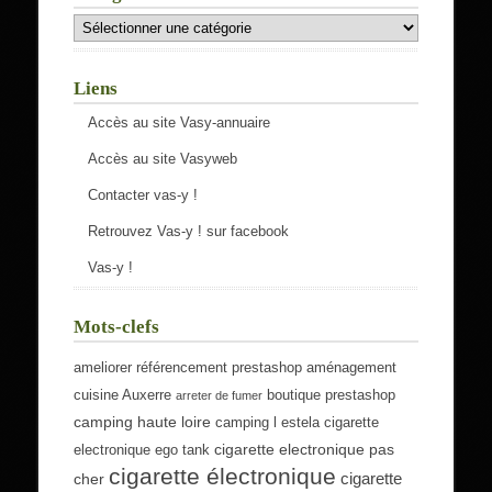
Catégories
Liens
Accès au site Vasy-annuaire
Accès au site Vasyweb
Contacter vas-y !
Retrouvez Vas-y ! sur facebook
Vas-y !
Mots-clefs
ameliorer référencement prestashop
aménagement
cuisine Auxerre
boutique prestashop
arreter de fumer
camping haute loire
camping l estela
cigarette
cigarette electronique pas
electronique ego tank
cigarette électronique
cigarette
cher