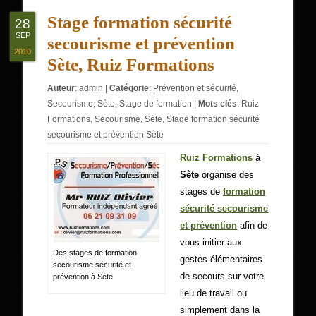
Stage formation sécurité
28
SEP
secourisme et prévention
2010
Sète, Ruiz Formations
Auteur
:
admin
|
Catégorie
:
Prévention et sécurité
,
Secourisme
,
Sète
,
Stage de formation
|
Mots clés
:
Ruiz
Formations
,
Secourisme
,
Sète
,
Stage formation sécurité
secourisme et prévention Sète
Ruiz Formations
à
Sète
organise des
stages de
formation
sécurité secourisme
et prévention
afin de
vous initier aux
Des stages de formation
gestes élémentaires
secourisme sécurité et
de secours sur votre
prévention à Sète
lieu de travail ou
simplement dans la