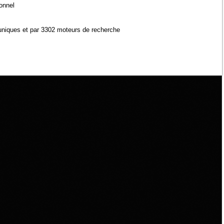
ionnel
uniques et par 3302 moteurs de recherche
0