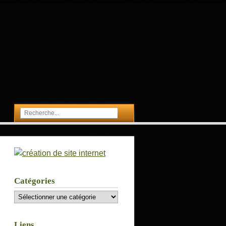
Catégories
Catégories
Liens