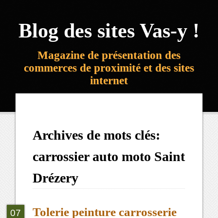
Blog des sites Vas-y !
Magazine de présentation des
commerces de proximité et des sites
internet
Archives de mots clés:
carrossier auto moto Saint
Drézery
Tolerie peinture carrosserie
07