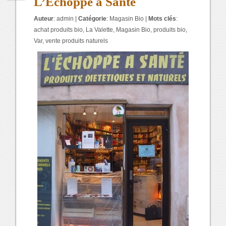
L’Échoppe à Santé
Auteur
:
admin
|
Catégorie
:
Magasin Bio
|
Mots clés
:
achat produits bio
,
La Valette
,
Magasin Bio
,
produits bio
,
Var
,
vente produits naturels