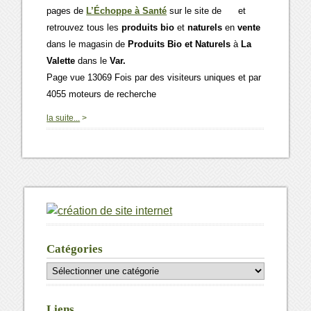
pages de
L’Échoppe à Santé
sur le site de
et
retrouvez tous les
produits bio
et
naturels
en
vente
dans le magasin de
Produits Bio et Naturels
à
La
Valette
dans le
Var.
Page vue 13069 Fois par des visiteurs uniques et par
4055 moteurs de recherche
0
la suite...
>
Catégories
Catégories
Liens