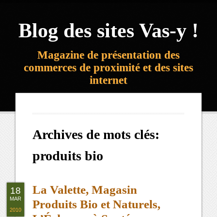
Blog des sites Vas-y !
Magazine de présentation des
commerces de proximité et des sites
internet
Archives de mots clés:
produits bio
La Valette, Magasin
18
MAR
Produits Bio et Naturels,
2010