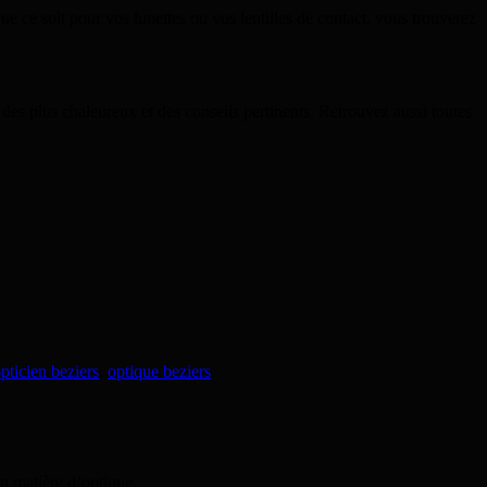
e ce soit pour vos lunettes ou vos lentilles de contact, vous trouverez
 des plus chaleureux et des conseils pertinents. Retrouvez aussi toutes
pticien beziers
,
optique beziers
en matière d’optique.