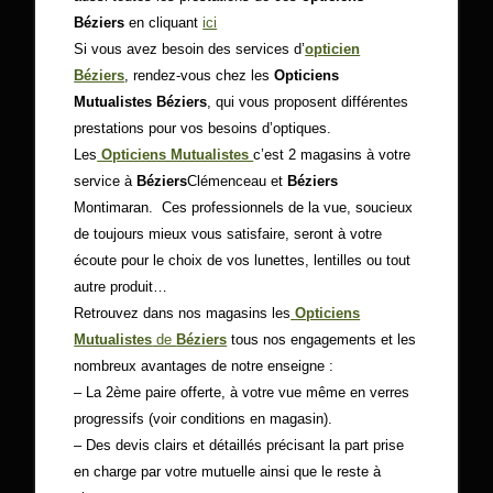
Béziers
en cliquant
ici
Si vous avez besoin des services d’
opticien
Béziers
, rendez-vous chez les
Opticiens
Mutualistes Béziers
, qui vous proposent différentes
prestations pour vos besoins d’optiques.
Les
Opticiens Mutualistes
c’est 2 magasins à votre
service à
Béziers
Clémenceau et
Béziers
Montimaran. Ces professionnels de la vue, soucieux
de toujours mieux vous satisfaire, seront à votre
écoute pour le choix de vos lunettes, lentilles ou tout
autre produit…
Retrouvez dans nos magasins les
Opticiens
Mutualistes
de
Béziers
tous nos engagements et les
nombreux avantages de notre enseigne :
– La 2ème paire offerte, à votre vue même en verres
progressifs (voir conditions en magasin).
– Des devis clairs et détaillés précisant la part prise
en charge par votre mutuelle ainsi que le reste à