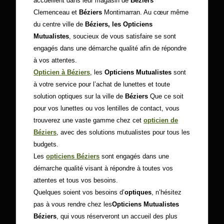
accueillent dans leur magasin de
Béziers
Clemenceau et
Béziers
Montimarran. Au cœur même
du centre ville de
Béziers, les Opticiens
Mutualistes
, soucieux de vous satisfaire se sont
engagés dans une démarche qualité afin de répondre
à vos attentes.
Opticien à Béziers
, les
Opticiens Mutualistes
sont
à votre service pour l’achat de lunettes et toute
solution optiques sur la ville de
Béziers
Que ce soit
pour vos lunettes ou vos lentilles de contact, vous
trouverez une vaste gamme chez cet
opticien de
Béziers
, avec des solutions mutualistes pour tous les
budgets.
Les
opticiens Béziers
sont engagés dans une
démarche qualité visant à répondre à toutes vos
attentes et tous vos besoins.
Quelques soient vos besoins d’
optiques
, n’hésitez
pas à vous rendre chez les
Opticiens Mutualistes
Béziers
, qui vous réserveront un accueil des plus