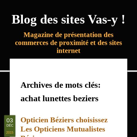
Blog des sites Vas-y !
Magazine de présentation des
commerces de proximité et des sites
internet
Archives de mots clés:
achat lunettes beziers
Opticien Béziers choisissez
03
DÉC
Les Opticiens Mutualistes
2015