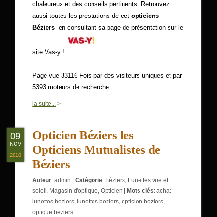
chaleureux et des conseils pertinents. Retrouvez
aussi toutes les prestations de cet
opticiens
Béziers
en consultant sa page de présentation sur le
site Vas-y !
Page vue 33116 Fois par des visiteurs uniques et par
5393 moteurs de recherche
0
la suite...
>
Opticien Béziers les
09
NOV
Opticiens Mutualistes de
2010
Béziers
Auteur
:
admin
|
Catégorie
:
Béziers
,
Lunettes vue et
soleil
,
Magasin d'optique
,
Opticien
|
Mots clés
:
achat
lunettes beziers
,
lunettes beziers
,
opticien beziers
,
optique beziers