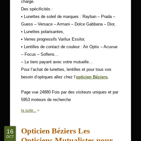
charge.
Des spécificités :
• Lunettes de soleil de marques : Rayban – Prada –
Guess – Versace – Armani – Dolce Gabbana – Dior,
• Lunettes polarisantes,
• Verres progressifs Varilux Essilor,
• Lentilles de contact de couleur : Air Optix – Acuvue
– Focus – Soflens…
– Le tiers payant avec votre mutuelle…
Pour l’achat de lunettes, lentilles et pour tous vos
besoin d’optiques allez chez l’
opticien Béziers
.
Page vue 24880 Fois par des visiteurs uniques et par
5953 moteurs de recherche
0
la suite...
>
Opticien Béziers Les
16
OCT
Opticiens Mutualistes pour