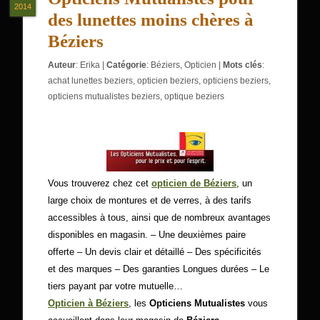
2014
des lunettes moins chères à
Béziers
Auteur
:
Erika
|
Catégorie
:
Béziers
,
Opticien
|
Mots clés
:
achat lunettes beziers
,
opticien beziers
,
opticiens beziers
,
opticiens mutualistes beziers
,
optique beziers
Vous trouverez chez cet
opticien de Béziers
, un
large choix de montures et de verres, à des tarifs
accessibles à tous, ainsi que de nombreux avantages
disponibles en magasin. – Une deuxièmes paire
offerte – Un devis clair et détaillé – Des spécificités
et des marques – Des garanties Longues durées – Le
tiers payant par votre mutuelle…
Opticien à Béziers
, les
Opticiens Mutualistes
vous