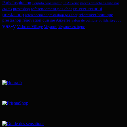
Paris Inspiration
Pergola bioclimatique Auxerre
pièces détachées auto pas
referencement
referencement pas cher
prestashop
chères
prestashop
referencer boutique
referencement prestashop pas cher
prestashop
rénovation cuisine Auxerre
Salon de coiffure
Solidarite2000
vas-y
Vishram Village
Voyance
Voyance en ligne