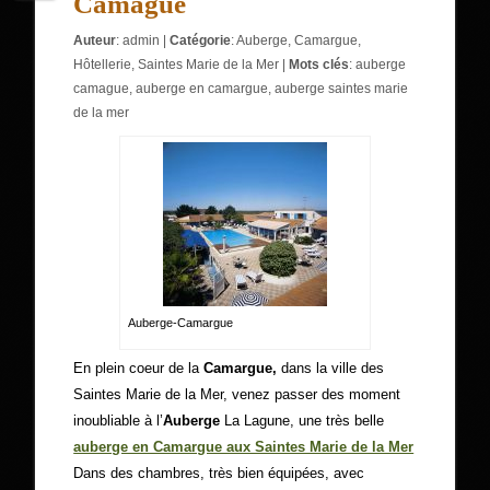
Camague
Auteur
:
admin
|
Catégorie
:
Auberge
,
Camargue
,
Hôtellerie
,
Saintes Marie de la Mer
|
Mots clés
:
auberge
camague
,
auberge en camargue
,
auberge saintes marie
de la mer
Auberge-Camargue
En plein coeur de la
Camargue,
dans la ville des
Saintes Marie de la Mer, venez passer des moment
inoubliable à l’
Auberge
La Lagune, une très belle
auberge en Camargue aux Saintes Marie de la Mer
Dans des chambres, très bien équipées, avec