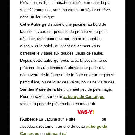
télévision, wi-fi, climatisation et décorée dans le pur
style Camarguais, vous passerez un séjour de rêve
dans un lieu unique.
Cette
Auberge
dispose d’une piscine, au bord de
laquelle il vous est possible de prendre votre petit
déjeuner, avec pour seul partenaire le chant de
oiseaux et le soleil, qui vient doucement vous
caresser le visage aux douces lueurs de l’aube.
Depuis cette
auberge,
vous avez la possibilité de
préparer des randonnées à cheval pour partir à la
découverte de la faune et de la flore de cette région si
particulière, ou de louer des vélos, pour une visite des
Saintes Marie de la Mer
, un haut lieu de pèlerinage.
Pour en savoir sur cette
auberge de Camargue
,
visitez la page de présentation en image de
l’
Auberge
La Lagune sur le site
ou
accédez directement au site de cette
auberge de
Camargue
en
cliquant ici