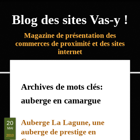
Blog des sites Vas-y !
Magazine de présentation des
commerces de proximité et des sites
internet
Archives de mots clés:
auberge en camargue
Auberge La Lagune, une
20
MAI
auberge de prestige en
2010