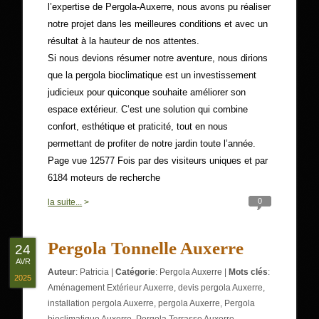
l’expertise de Pergola-Auxerre, nous avons pu réaliser
notre projet dans les meilleures conditions et avec un
résultat à la hauteur de nos attentes.
Si nous devions résumer notre aventure, nous dirions
que la pergola bioclimatique est un investissement
judicieux pour quiconque souhaite améliorer son
espace extérieur. C’est une solution qui combine
confort, esthétique et praticité, tout en nous
permettant de profiter de notre jardin toute l’année.
Page vue 12577 Fois par des visiteurs uniques et par
6184 moteurs de recherche
0
la suite...
>
Pergola Tonnelle Auxerre
24
AVR
Auteur
:
Patricia
|
Catégorie
:
Pergola Auxerre
|
Mots clés
:
2025
Aménagement Extérieur Auxerre
,
devis pergola Auxerre
,
installation pergola Auxerre
,
pergola Auxerre
,
Pergola