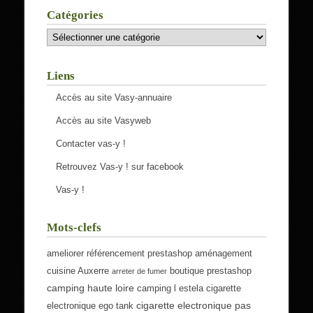
Catégories
Catégories
Liens
Accès au site Vasy-annuaire
Accès au site Vasyweb
Contacter vas-y !
Retrouvez Vas-y ! sur facebook
Vas-y !
Mots-clefs
ameliorer référencement prestashop
aménagement
cuisine Auxerre
boutique prestashop
arreter de fumer
camping haute loire
camping l estela
cigarette
cigarette electronique pas
electronique ego tank