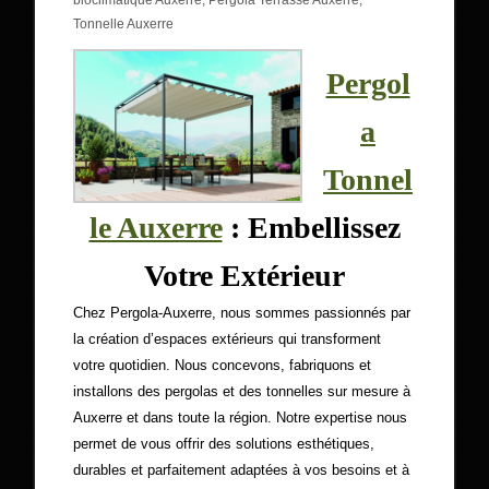
bioclimatique Auxerre
,
Pergola Terrasse Auxerre
,
Tonnelle Auxerre
Pergol
a
Tonnel
le Auxerre
: Embellissez
Votre Extérieur
Chez Pergola-Auxerre, nous sommes passionnés par
la création d’espaces extérieurs qui transforment
votre quotidien. Nous concevons, fabriquons et
installons des pergolas et des tonnelles sur mesure à
Auxerre et dans toute la région. Notre expertise nous
permet de vous offrir des solutions esthétiques,
durables et parfaitement adaptées à vos besoins et à