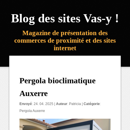
Blog des sites Vas-y !
Magazine de présentation des
commerces de proximité et des sites
internet
Pergola bioclimatique
Auxerre
Envoyé
: 24. 04. 2025 |
Auteur
:
Patricia
|
Catégorie
:
Pergola Auxerre