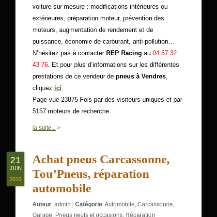
voiture sur mesure : modifications intérieures ou
extérieures, préparation moteur, prévention des
moteurs, augmentation de rendement et de
puissance, économie de carburant, anti-pollution…
N’hésitez pas à contacter
REP Racing
au
04 67 32
43 76
. Et pour plus d’informations sur les différentes
prestations de ce vendeur de
pneus à Vendres
,
cliquez
ici
.
Page vue 23875 Fois par des visiteurs uniques et par
5157 moteurs de recherche
0
la suite...
>
Achat pneus Carcassonne,
21
JUIN
Tou’Pneus, réparation
2010
automobile
Auteur
:
admin
|
Catégorie
:
Automobile
,
Carcassonne
,
Garage
,
Pneus neufs et occasions
,
Réparation