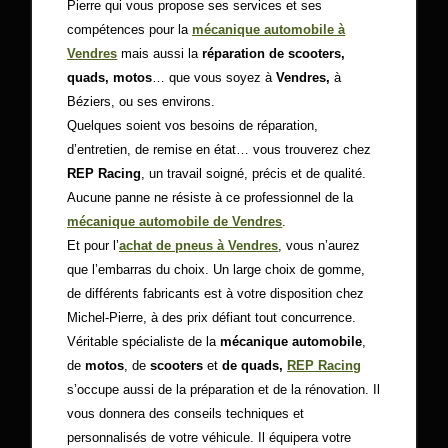
Pierre qui vous propose ses services et ses
compétences pour la
mécanique automobile à
Vendres
mais aussi la
réparation de scooters,
quads, motos
… que vous soyez à
Vendres,
à
Béziers, ou ses environs.
Quelques soient vos besoins de réparation,
d’entretien, de remise en état… vous trouverez chez
REP Racing
, un travail soigné, précis et de qualité.
Aucune panne ne résiste à ce professionnel de la
mécanique automobile de Vendres
.
Et pour l’
achat de pneus à Vendres
, vous n’aurez
que l’embarras du choix. Un large choix de gomme,
de différents fabricants est à votre disposition chez
Michel-Pierre, à des prix défiant tout concurrence.
Véritable spécialiste de la
mécanique automobile
,
de
motos
, de
scooters
et
de quads,
REP Racing
s’occupe aussi de la préparation et de la rénovation. Il
vous donnera des conseils techniques et
personnalisés de votre véhicule. Il équipera votre