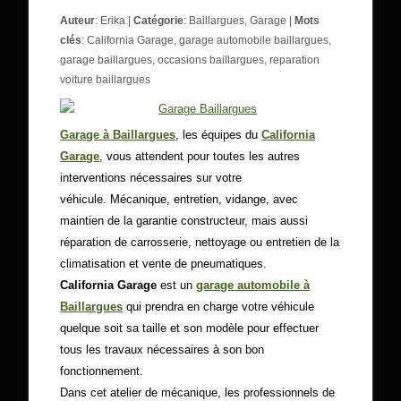
Auteur
:
Erika
|
Catégorie
:
Baillargues
,
Garage
|
Mots
clés
:
California Garage
,
garage automobile baillargues
,
garage baillargues
,
occasions baillargues
,
reparation
voiture baillargues
Garage à Baillargues
, les équipes du
California
Garage
, vous attendent pour toutes les autres
interventions nécessaires sur votre
véhicule. Mécanique, entretien, vidange, avec
maintien de la garantie constructeur, mais aussi
réparation de carrosserie, nettoyage ou entretien de la
climatisation et vente de pneumatiques.
California Garage
est un
garage automobile à
Baillargues
qui prendra en charge votre véhicule
quelque soit sa taille et son modèle pour effectuer
tous les travaux nécessaires à son bon
fonctionnement.
Dans cet atelier de mécanique, les professionnels de