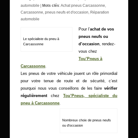
automobile
|
Mots clés
:
Achat pneus Carcassonne
,
Carcassonne
,
pneus neufs et d'occasion
,
Réparation
automobile
Pour l’
achat de vos
pneus neufs ou
Le spécialiste du pneu à
d’occasion
, rendez-
Carcassonne
vous chez
Tou’Pneus à
Carcassonne
.
Les pneus de votre véhicule jouent un rôle primordial
pour votre tenue de route et de sécurité, c’est
pourquoi nous vous conseillons de les faire
vérifier
régulièrement
chez
Tou’Pneus, spécialiste du
pneu à Carcassonne
.
Nombreux choix de pneus neufs
ou d'occasion