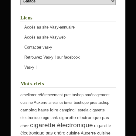
Liens
Accès au site Vasy-annuaire
Accès au site Vasyweb
Contacter vas-y !
Retrouvez Vas-y ! sur facebook
Vas-y !
Mots-clefs
ameliorer référencement prestashop
aménagement
cuisine Auxerre
boutique prestashop
arreter de fumer
camping haute loire
camping l estela
cigarette
cigarette electronique pas
electronique ego tank
cigarette électronique
cigarette
cher
électronique pas chère
cuisine Auxerre
cuisine