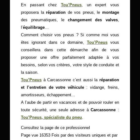
En passant chez
Tou’Pneus
, un expert vous
proposera la
réparation
de vos pneus, le
montage
des pneumatiques, le
changement des valves
,
l’
équilibrage
…
Comment choisir vos pneus ? Si comme moi vous
êtes ignorant dans ce domaine,
Tou’Pneus
vous
conseillera dans cette démarche afin de vous
proposer une offre parfaitement adaptée à vos
besoins, selon vos critères, votre style de conduite et
la saison.
Tou’Pneus
à Carcassonne c’est aussi la
réparation
et l’entretien de votre véhicule
: vidange, freins,
amortisseurs, échappement…
A l’aube de partir en vacances et de pouvoir rouler en
toute sécurité, une seule adresse à
Carcassonne
:
Tou’Pneus, spécialiste du pneu
.
Consultez la page de ce professionnel
Page vue 16353 Fois par des visiteurs uniques et par