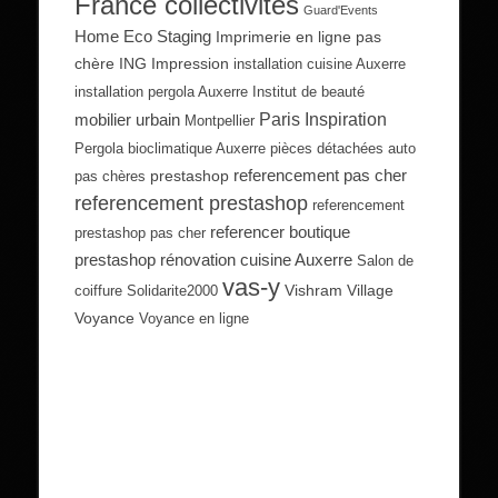
France collectivités
Guard'Events
Home Eco Staging
Imprimerie en ligne pas
chère
ING Impression
installation cuisine Auxerre
installation pergola Auxerre
Institut de beauté
Paris Inspiration
mobilier urbain
Montpellier
Pergola bioclimatique Auxerre
pièces détachées auto
referencement pas cher
prestashop
pas chères
referencement prestashop
referencement
referencer boutique
prestashop pas cher
prestashop
rénovation cuisine Auxerre
Salon de
vas-y
Vishram Village
coiffure
Solidarite2000
Voyance
Voyance en ligne