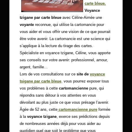
carte bleue.
Voyance
tzigane par carte bleue
avec Céline-Aimée une
voyante
reconnue, qui utilise la cartomancie pour
vous aider et vous offrir une vision de ce que pourrait
être votre avenir. La cartomancie est une science qui
s’applique à la lecture du tirage des cartes.
Spécialiste en voyance tzigane, Céline, vous apporte
ses conseils sur votre avenir: professionnel, amour,
argent, famille…
Lors de vos consultations sur ce
site de
voyance
tsigane par carte bleue
,
vous pourrez exposer tous
vos problèmes à cette
cartomancienne
pure, qui
répondra sans détour à vos attentes en vous
dévoilant au plus juste ce que vous présage l’avenir.
Âgée de 52 ans, cette
cartomancienne pure
formée
à la
voyance tzigane
, exerce ses prédictions depuis
de nombreuses années déjà pour vous aider au
quotidien quel que soit le problème que vous