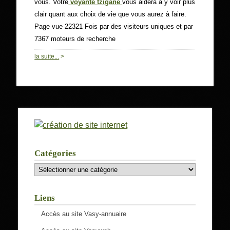
vous. Votre
voyante tzigane
vous aidera à y voir plus
clair quant aux choix de vie que vous aurez à faire.
Page vue 22321 Fois par des visiteurs uniques et par
7367 moteurs de recherche
0
la suite...
>
Catégories
Catégories
Liens
Accès au site Vasy-annuaire