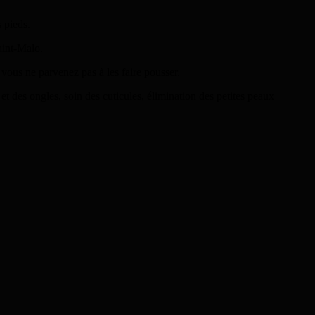
 pieds.
aint-Malo.
 vous ne parvenez pas à les faire pousser.
et des ongles, soin des cuticules, élimination des petites peaux