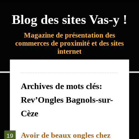
Blog des sites Vas-y !
Magazine de présentation des
commerces de proximité et des sites
internet
Archives de mots clés:
Rev’Ongles Bagnols-sur-
Cèze
Avoir de beaux ongles chez
19