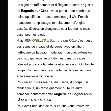
un signe de raffinement et d’élégance, cette
onglerie
de
Bagnols-sur-Cèze
, vous propose de nombreux
soins spécifiques : pose complète gel UV, French
manucure, remplissage, remplacement d’ongles
cassés, décoration d’ongles… pour les mains mais
aussi pour les pieds.
Mais
REV’ONGLES
à Bagnols-sur-Cèze
c’est aussi
des soins du visage et du corps avec épilation,
nettoyage de la peau, modelage, masque, extension
de cils… qui vous seront donnés dans un cadre
relaxant propice à la détente et à l’évasion. Oubliez le
temps d’un soin, le stress de la vie de tous les jours
et laissez-vous bichonner.
Pour un
soin des mains
, du visage, du corps, un
rendez-vous, un renseignement ou toute autre
demande contactez cette
onglerie de Bagnols-sur-
Cèze
au 06.82.05.02.04
.
Pour avoir une idée de tous ce que vous trouverez