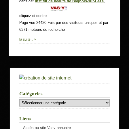
dans cet
institut de beauté de Bagnols-sur-Cèze
,
cliquez ci-contre :
Page vue 24430 Fois par des visiteurs uniques et par
6371 moteurs de recherche
0
la suite...
>
Catégories
Catégories
Liens
Accès au site Vasy-annuaire