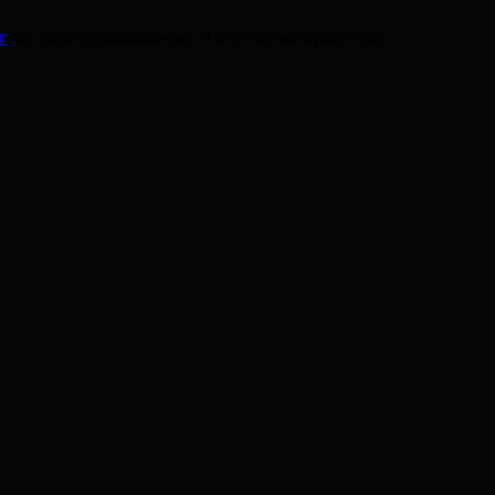
r
que nous personnaliserons et référencerons pour vous.