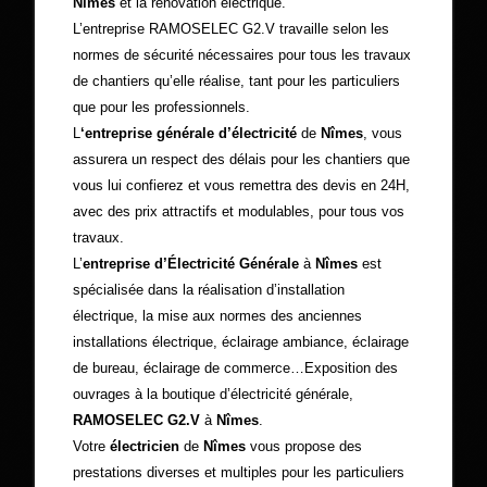
Nîmes
et la rénovation électrique.
L’entreprise RAMOSELEC G2.V travaille selon les
normes de sécurité nécessaires pour tous les travaux
de chantiers qu’elle réalise, tant pour les particuliers
que pour les professionnels.
L
‘entreprise générale d’électricité
de
Nîmes
, vous
assurera un respect des délais pour les chantiers que
vous lui confierez et vous remettra des devis en 24H,
avec des prix attractifs et modulables, pour tous vos
travaux.
L’
entreprise d’Électricité Générale
à
Nîmes
est
spécialisée dans la réalisation d’installation
électrique, la mise aux normes des anciennes
installations électrique, éclairage ambiance, éclairage
de bureau, éclairage de commerce…Exposition des
ouvrages à la boutique d’électricité générale,
RAMOSELEC G2.V
à
Nîmes
.
Votre
électricien
de
Nîmes
vous propose des
prestations diverses et multiples pour les particuliers