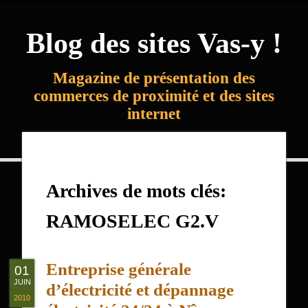
Blog des sites Vas-y !
Magazine de présentation des
commerces de proximité et des sites
internet
Archives de mots clés:
RAMOSELEC G2.V
Entreprise générale
01
JUIN
d’électricité et dépannage
2010