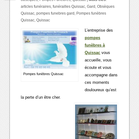
articles funéraires
,
funérailles Quissac
,
Gard
,
Obsèques
Quissac
,
pompes funebres gard
,
Pompes funèbres
Quissac
,
Quissac
L’entreprise des
pompes
funèbres à
Quissac
vous
accueille, vous
écoute et vous
Pompes funèbres Quissac
accompagne dans
ces moments
douloureux qu’est
la perte d’un être cher.