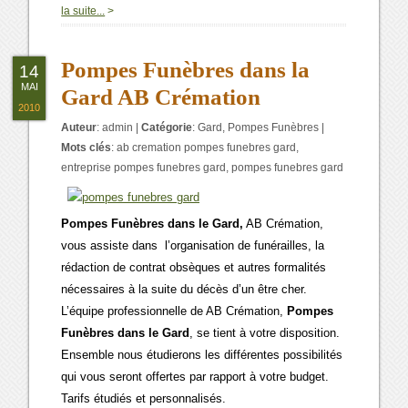
0
la suite...
>
Pompes Funèbres dans la
14
MAI
Gard AB Crémation
2010
Auteur
:
admin
|
Catégorie
:
Gard
,
Pompes Funèbres
|
Mots clés
:
ab cremation pompes funebres gard
,
entreprise pompes funebres gard
,
pompes funebres gard
Pompes Funèbres dans le Gard,
AB Crémation,
vous assiste dans l’organisation de funérailles, la
rédaction de contrat obsèques et autres formalités
nécessaires à la suite du décès d’un être cher.
L’équipe professionnelle de AB Crémation,
Pompes
Funèbres dans le Gard
, se tient à votre disposition.
Ensemble nous étudierons les différentes possibilités
qui vous seront offertes par rapport à votre budget.
Tarifs étudiés et personnalisés.