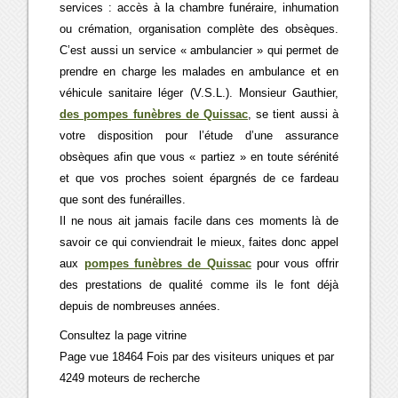
services : accès à la chambre funéraire, inhumation
ou crémation, organisation complète des obsèques.
C’est aussi un service « ambulancier » qui permet de
prendre en charge les malades en ambulance et en
véhicule sanitaire léger (V.S.L.). Monsieur Gauthier,
des pompes funèbres de Quissac
, se tient aussi à
votre disposition pour l’étude d’une assurance
obsèques afin que vous « partiez » en toute sérénité
et que vos proches soient épargnés de ce fardeau
que sont des funérailles.
Il ne nous ait jamais facile dans ces moments là de
savoir ce qui conviendrait le mieux, faites donc appel
aux
pompes funèbres de Quissac
pour vous offrir
des prestations de qualité comme ils le font déjà
depuis de nombreuses années.
Consultez la page vitrine
Page vue 18464 Fois par des visiteurs uniques et par
4249 moteurs de recherche