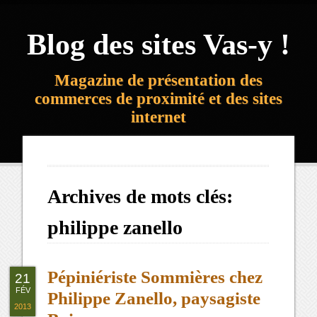
Blog des sites Vas-y !
Magazine de présentation des
commerces de proximité et des sites
internet
Archives de mots clés:
philippe zanello
Pépiniériste Sommières chez
21
FÉV
Philippe Zanello, paysagiste
2013