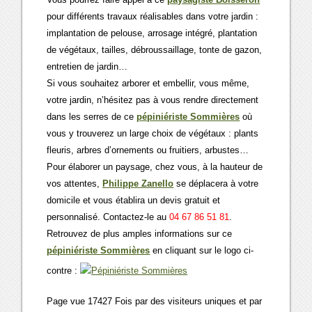
pour différents travaux réalisables dans votre jardin :
implantation de pelouse, arrosage intégré, plantation
de végétaux, tailles, débroussaillage, tonte de gazon,
entretien de jardin…
Si vous souhaitez arborer et embellir, vous même,
votre jardin, n’hésitez pas à vous rendre directement
dans les serres de ce
pépiniériste Sommières
où
vous y trouverez un large choix de végétaux : plants
fleuris, arbres d’ornements ou fruitiers, arbustes…
Pour élaborer un paysage, chez vous, à la hauteur de
vos attentes,
Philippe Zanello
se déplacera à votre
domicile et vous établira un devis gratuit et
personnalisé. Contactez-le au
04 67 86 51 81
.
Retrouvez de plus amples informations sur ce
pépiniériste Sommières
en cliquant sur le logo ci-
contre :
Page vue 17427 Fois par des visiteurs uniques et par