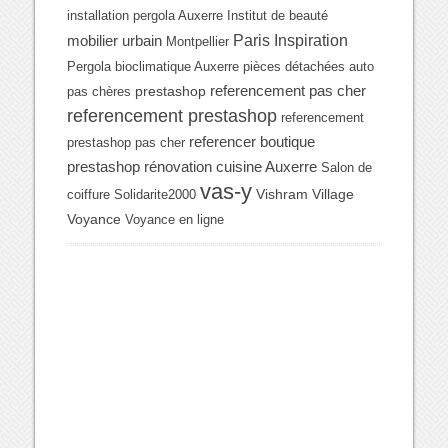
installation pergola Auxerre
Institut de beauté
Paris Inspiration
mobilier urbain
Montpellier
Pergola bioclimatique Auxerre
pièces détachées auto
referencement pas cher
prestashop
pas chères
referencement prestashop
referencement
referencer boutique
prestashop pas cher
prestashop
rénovation cuisine Auxerre
Salon de
vas-y
Vishram Village
coiffure
Solidarite2000
Voyance
Voyance en ligne