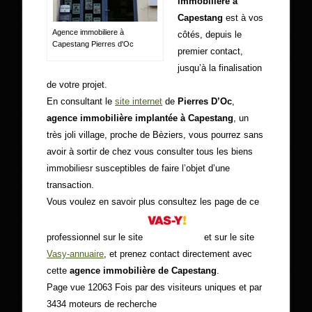
immobilière à
Capestang
est à vos
Agence immobiliere à
côtés, depuis le
Capestang Pierres d'Oc
premier contact,
jusqu’à la finalisation
de votre projet.
En consultant le
site internet
de
Pierres D’Oc
,
agence immobilière implantée à Capestang
, un
très joli village, proche de Bèziers, vous pourrez sans
avoir à sortir de chez vous consulter tous les biens
immobiliesr susceptibles de faire l’objet d’une
transaction.
Vous voulez en savoir plus consultez les page de ce
professionnel sur le site
et sur le site
Vasy-annuaire
, et prenez contact directement avec
cette
agence immobilière de Capestang
.
Page vue 12063 Fois par des visiteurs uniques et par
3434 moteurs de recherche