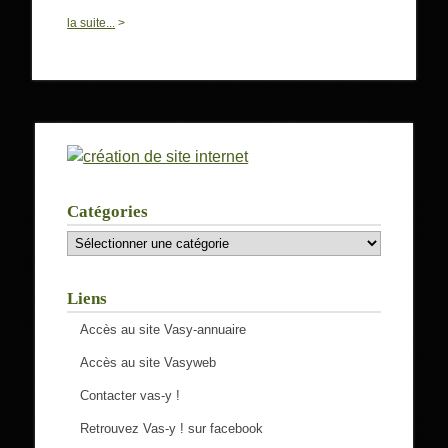
0
la suite...
>
Catégories
Catégories
Liens
Accès au site Vasy-annuaire
Accès au site Vasyweb
Contacter vas-y !
Retrouvez Vas-y ! sur facebook