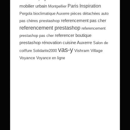
Paris Inspiration
mobilier urbain
Montpellier
Pergola bioclimatique Auxerre
pièces détachées auto
referencement pas cher
prestashop
pas chères
referencement prestashop
referencement
referencer boutique
prestashop pas cher
prestashop
rénovation cuisine Auxerre
Salon de
vas-y
Vishram Village
coiffure
Solidarite2000
Voyance
Voyance en ligne