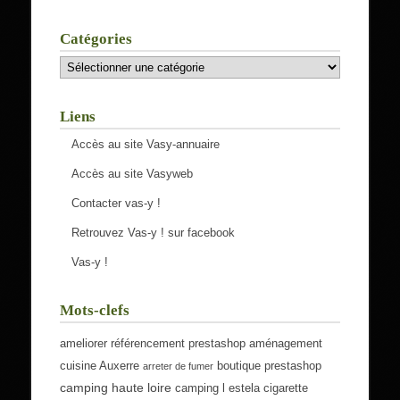
Catégories
Catégories
Liens
Accès au site Vasy-annuaire
Accès au site Vasyweb
Contacter vas-y !
Retrouvez Vas-y ! sur facebook
Vas-y !
Mots-clefs
ameliorer référencement prestashop
aménagement
cuisine Auxerre
boutique prestashop
arreter de fumer
camping haute loire
camping l estela
cigarette