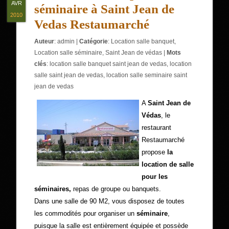
AVR
séminaire à Saint Jean de
2010
Vedas Restaumarché
Auteur
:
admin
|
Catégorie
:
Location salle banquet
,
Location salle séminaire
,
Saint Jean de védas
|
Mots
clés
:
location salle banquet saint jean de vedas
,
location
salle saint jean de vedas
,
location salle seminaire saint
jean de vedas
A
Saint Jean de
Védas
, le
restaurant
Restaumarché
propose
la
location de salle
pour les
séminaires,
repas de groupe ou banquets.
Dans une salle de 90 M2, vous disposez de toutes
les commodités pour organiser un
séminaire
,
puisque la salle est entièrement équipée et possède