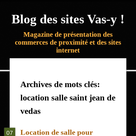
Blog des sites Vas-y !
Magazine de présentation des
commerces de proximité et des sites
internet
Archives de mots clés:
location salle saint jean de
vedas
Location de salle pour
07