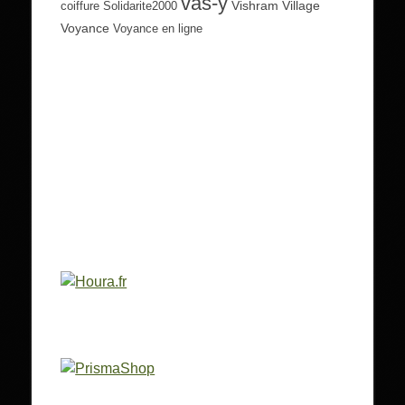
vas-y
Vishram Village
coiffure
Solidarite2000
Voyance
Voyance en ligne