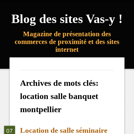
Blog des sites Vas-y !
Magazine de présentation des
commerces de proximité et des sites
internet
Archives de mots clés:
location salle banquet
montpellier
Location de salle séminaire
07