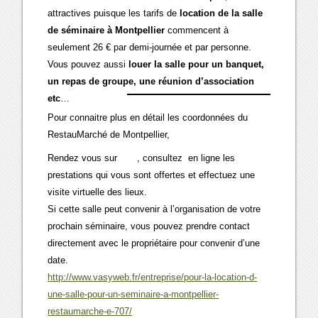
attractives puisque les tarifs de
location de la salle
de séminaire à Montpellier
commencent à
seulement 26 € par demi-journée et par personne.
Vous pouvez aussi
louer la salle pour un banquet,
un repas de groupe, une réunion d’association
etc
…
Pour connaitre plus en détail les coordonnées du
RestauMarché de Montpellier,
Rendez vous sur
, consultez en ligne les
prestations qui vous sont offertes et effectuez une
visite virtuelle des lieux.
Si cette salle peut convenir à l’organisation de votre
prochain séminaire, vous pouvez prendre contact
directement avec le propriétaire pour convenir d’une
date.
http://www.vasyweb.fr/entreprise/pour-la-location-d-
une-salle-pour-un-seminaire-a-montpellier-
restaumarche-e-707/