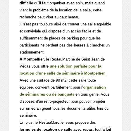
difficile
qu’il faut organiser avec soin, mais quand
vient le problème de la location de la salle, cette
recherche peut virer au cauchemar.
Il n’est pas toujours aisé de trouver une salle agréable
et conviviale qui dispose d’un accès facile et de
suffisamment de places de parking pour que les
participants ne perdent pas des heures à chercher un
stationnement.
A Montpellier
, le RestauMarché de Saint Jean de
Védas vous offre
une solution parfaite pour la
location d’une salle de séminaire à Montpellier.
Avec une surface de 90 m2, cette salle toute
équipée, convient parfaitement pour l’
organisation
de séminaires ou de banquets
en tous genre. Vous
disposez d’un rétro-projecteur pour pouvoir projeter
sur un écran géant tous les documents utiles lors du
séminaire.
En plus, le RestauMarché, vous propose des
formules de location de salle avec repas
, tout à fait