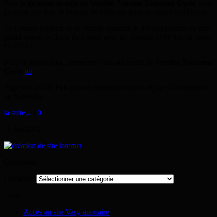
Pour la
location de vélo en Vendée
,
Vendée Tourisme Cyclo
vous
propose une liste de loueurs de vélos sur toute la région vendéenne.
Le Conseil Général de la Vendée poursuit le développement du plus
grand réseau cyclable de France avec un objectif: 1000 km de pistes
en 2012 !
Pour en savoir plus, connectez-vous sur le site de
Vendée Tourisme
Cyclo
ici
Page vue 10781 Fois par des visiteurs uniques et par 3250 moteurs
de recherche
la suite...
>
0
11
Jan
2012
Catégories
Catégories
Liens
Accès au site Vasy-annuaire