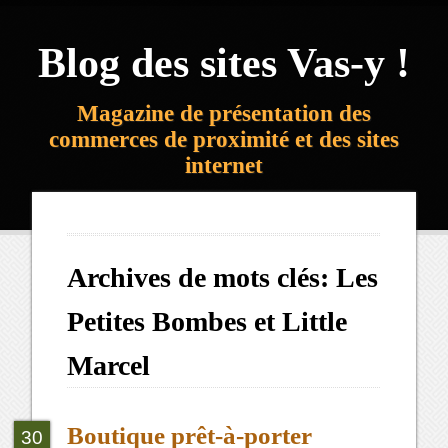
Blog des sites Vas-y !
Magazine de présentation des
commerces de proximité et des sites
internet
Archives de mots clés:
Les
Petites Bombes et Little
Marcel
Boutique prêt-à-porter
30