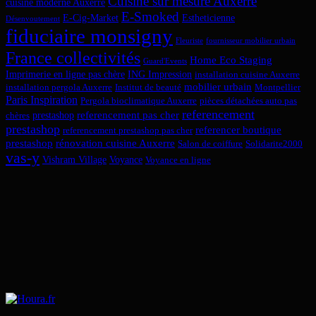
Cuisine sur mesure Auxerre
cuisine moderne Auxerre
E-Smoked
E-Cig-Market
Estheticienne
Désenvoutement
fiduciaire monsigny
Fleuriste
fournisseur mobilier urbain
France collectivités
Home Eco Staging
Guard'Events
Imprimerie en ligne pas chère
ING Impression
installation cuisine Auxerre
mobilier urbain
installation pergola Auxerre
Institut de beauté
Montpellier
Paris Inspiration
Pergola bioclimatique Auxerre
pièces détachées auto pas
referencement
referencement pas cher
prestashop
chères
prestashop
referencer boutique
referencement prestashop pas cher
prestashop
rénovation cuisine Auxerre
Salon de coiffure
Solidarite2000
vas-y
Vishram Village
Voyance
Voyance en ligne