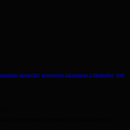
formatique montpellier
,
engeenering informatique à Montpellier
,
Web
cace.
es d’une agence montante s’imposant peu à peu dans le monde