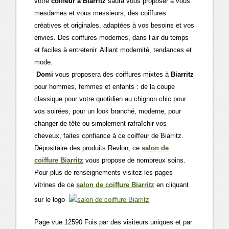
votre
coiffeur à Biarritz
saura vous proposer à vous
mesdames et vous messieurs, des coiffures
créatives et originales, adaptées à vos besoins et vos
envies. Des coiffures modernes, dans l’air du temps
et faciles à entretenir. Alliant modernité, tendances et
mode.
Domi
vous proposera des coiffures mixtes à
Biarritz
pour hommes, femmes et enfants : de la coupe
classique pour votre quotidien au chignon chic pour
vos soirées, pour un look branché, moderne, pour
changer de tête ou simplement rafraîchir vos
cheveux, faites confiance à ce coiffeur de Biarritz.
Dépositaire des produits Revlon, ce
salon de
coiffure Biarritz
vous propose de nombreux soins.
Pour plus de renseignements visitez les pages
vitrines de ce
salon de coiffure Biarritz
en cliquant
sur le logo
Page vue 12590 Fois par des visiteurs uniques et par