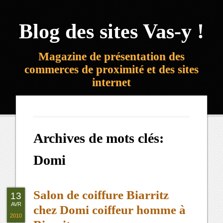
Blog des sites Vas-y !
Magazine de présentation des
commerces de proximité et des sites
internet
Archives de mots clés:
Domi
Salon de coiffure Biarritz
13
AVR
chez Domi coiffeur homme à
2010