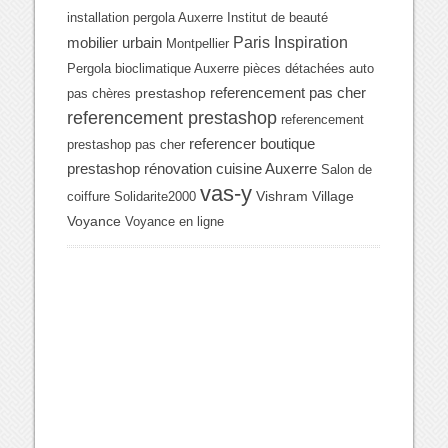
installation pergola Auxerre
Institut de beauté
Paris Inspiration
mobilier urbain
Montpellier
Pergola bioclimatique Auxerre
pièces détachées auto
referencement pas cher
prestashop
pas chères
referencement prestashop
referencement
referencer boutique
prestashop pas cher
prestashop
rénovation cuisine Auxerre
Salon de
vas-y
Vishram Village
coiffure
Solidarite2000
Voyance
Voyance en ligne