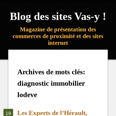
Blog des sites Vas-y !
Magazine de présentation des
commerces de proximité et des sites
internet
Archives de mots clés:
diagnostic immobilier
lodeve
Les Experts de l’Hérault,
19