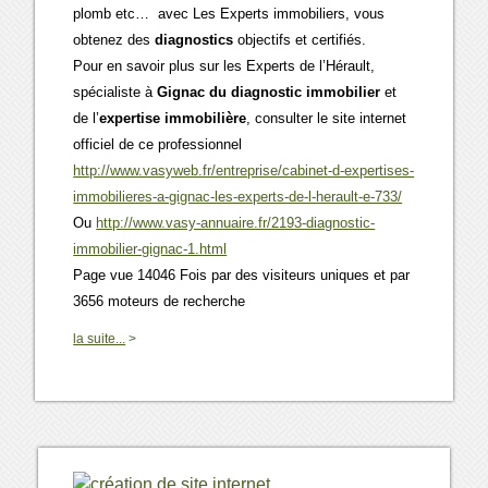
plomb etc… avec Les Experts immobiliers, vous
obtenez des
diagnostics
objectifs et certifiés.
Pour en savoir plus sur les Experts de l’Hérault,
spécialiste à
Gignac du diagnostic immobilier
et
de l’
expertise immobilière
, consulter le site internet
officiel de ce professionnel
http://www.vasyweb.fr/entreprise/cabinet-d-expertises-
immobilieres-a-gignac-les-experts-de-l-herault-e-733/
Ou
http://www.vasy-annuaire.fr/2193-diagnostic-
immobilier-gignac-1.html
Page vue 14046 Fois par des visiteurs uniques et par
3656 moteurs de recherche
0
la suite...
>