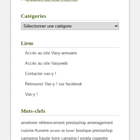
Catégories
Catégories
Liens
Accès au site Vasy-annuaire
Accès au site Vasyweb
Contacter vas-y !
Retrouvez Vas-y ! sur facebook
Vas-y !
Mots-clefs
ameliorer référencement prestashop
aménagement
cuisine Auxerre
boutique prestashop
arreter de fumer
camping haute loire
camping l estela
cigarette