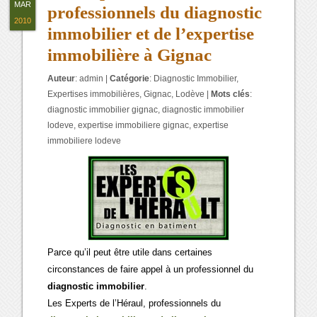
MAR
professionnels du diagnostic
2010
immobilier et de l’expertise
immobilière à Gignac
Auteur
:
admin
|
Catégorie
:
Diagnostic Immobilier
,
Expertises immobilières
,
Gignac
,
Lodève
|
Mots clés
:
diagnostic immobilier gignac
,
diagnostic immobilier
lodeve
,
expertise immobiliere gignac
,
expertise
immobiliere lodeve
Parce qu’il peut être utile dans certaines
circonstances de faire appel à un professionnel du
diagnostic immobilier
.
Les Experts de l’Héraul, professionnels du