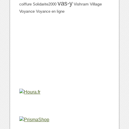
vas-y
Vishram Village
coiffure
Solidarite2000
Voyance
Voyance en ligne