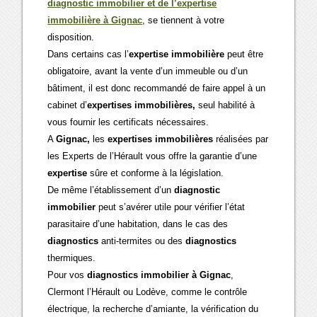
diagnostic immobilier et de l’expertise
immobilière à Gignac
, se tiennent à votre
disposition.
Dans certains cas l’
expertise immobilière
peut être
obligatoire, avant la vente d’un immeuble ou d’un
bâtiment, il est donc recommandé de faire appel à un
cabinet d’
expertises immobilières,
seul habilité à
vous fournir les certificats nécessaires.
A
Gignac,
les
expertises immobilières
réalisées par
les Experts de l’Hérault vous offre la garantie d’une
expertise
sûre et conforme à la législation.
De même l’établissement d’un
diagnostic
immobilier
peut s’avérer utile pour vérifier l’état
parasitaire d’une habitation, dans le cas des
diagnostics
anti-termites ou des
diagnostics
thermiques.
Pour vos
diagnostics immobilier à Gignac
,
Clermont l’Hérault ou Lodève, comme le contrôle
électrique, la recherche d’amiante, la vérification du