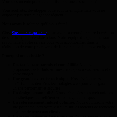
Vous êtes un entrepreneur, un artisan ou une association ?
Vous souhaitez développer votre activité en ligne mais vous ne
disposez pas d’un budget conséquent ?
Nous avons la solution qu’il vous faut !
Chez
Site-internet-pas-cher
, nous avons à cœur de rendre la création
de sites internet accessible à tous. Notre équipe d’experts met son
savoir-faire à votre service pour vous accompagner dans la
réalisation de votre projet web, de la conception à la mise en ligne.
Pourquoi nous choisir ?
Des tarifs transparents et compétitifs:
Nous vous
proposons des forfaits sur-mesure adaptés à vos besoins et à
votre budget.
Une grande expertise technique:
Nos développeurs
maîtrisent les dernières technologies web pour vous garantir
un site performant et sécurisé.
Un design personnalisé:
Nous créons des sites web uniques
et esthétiques qui reflètent votre image de marque.
Un référencement naturel optimisé:
Nous optimisons votre
site pour améliorer votre visibilité sur les moteurs de recherche
et attirer de nouveaux clients.
Un accompagnement personnalisé:
Nous sommes à votre