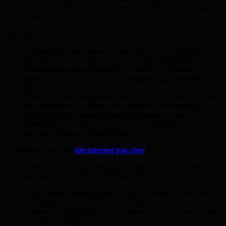
écoute pour vous conseiller et vous assister tout au long de
votre projet.
Nos services :
Création de sites vitrines:
Présentez votre entreprise de
manière professionnelle et attirez de nouveaux clients.
Création de sites e-commerce:
Vendez vos produits ou
services en ligne grâce à une boutique en ligne complète et
sécurisée.
Refonte de sites internet:
Donnez un coup de jeune à votre
site existant pour améliorer son design et son ergonomie.
Hébergement et maintenance:
Nous nous occupons de
l’hébergement et de la maintenance de votre site pour vous
garantir une disponibilité optimale.
Pourquoi choisir un
site internet pas cher
?
Un site internet est devenu indispensable pour toute entreprise
souhaitant se développer. Il vous permet de :
Augmenter votre visibilité:
Soyez trouvé par de nouveaux
clients grâce aux moteurs de recherche.
Gagner en crédibilité:
Un site internet professionnel renforce
votre image de marque.