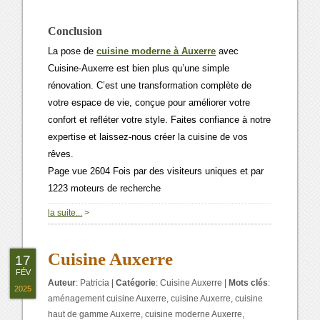
Conclusion
La pose de
cuisine moderne à Auxerre
avec
Cuisine-Auxerre est bien plus qu’une simple
rénovation. C’est une transformation complète de
votre espace de vie, conçue pour améliorer votre
confort et refléter votre style. Faites confiance à notre
expertise et laissez-nous créer la cuisine de vos
rêves.
Page vue 2604 Fois par des visiteurs uniques et par
1223 moteurs de recherche
0
la suite...
>
Cuisine Auxerre
17
FÉV
Auteur
:
Patricia
|
Catégorie
:
Cuisine Auxerre
|
Mots clés
:
2025
aménagement cuisine Auxerre
,
cuisine Auxerre
,
cuisine
haut de gamme Auxerre
,
cuisine moderne Auxerre
,