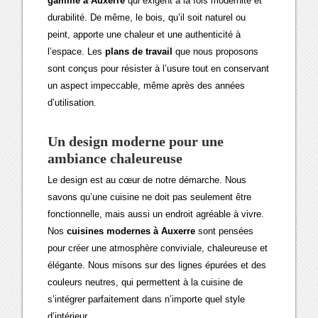
gamme à Auxerre
qui exigent à la fois modernité et
durabilité. De même, le bois, qu’il soit naturel ou
peint, apporte une chaleur et une authenticité à
l’espace. Les
plans de travail
que nous proposons
sont conçus pour résister à l’usure tout en conservant
un aspect impeccable, même après des années
d’utilisation.
Un design moderne pour une
ambiance chaleureuse
Le design est au cœur de notre démarche. Nous
savons qu’une cuisine ne doit pas seulement être
fonctionnelle, mais aussi un endroit agréable à vivre.
Nos
cuisines modernes à Auxerre
sont pensées
pour créer une atmosphère conviviale, chaleureuse et
élégante. Nous misons sur des lignes épurées et des
couleurs neutres, qui permettent à la cuisine de
s’intégrer parfaitement dans n’importe quel style
d’intérieur.