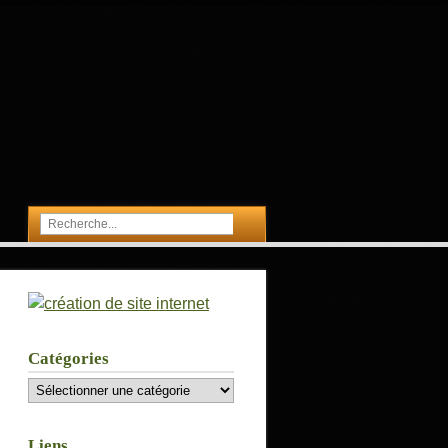
Catégories
Catégories
Liens