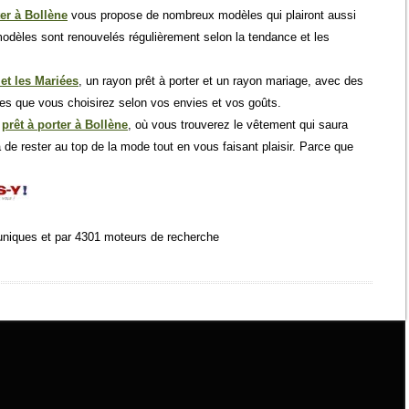
ter à Bollène
vous propose de nombreux modèles qui plairont aussi
dèles sont renouvelés régulièrement selon la tendance et les
et les Mariées
, un rayon prêt à porter et un rayon mariage, avec des
res que vous choisirez selon vos envies et vos goûts.
e
prêt à porter à Bollène
, où vous trouverez le vêtement qui saura
 de rester au top de la mode tout en vous faisant plaisir. Parce que
uniques et par 4301 moteurs de recherche
0