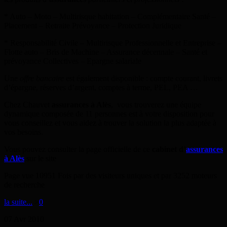
* Auto – Moto – Multirisque habitation – Complémentaire Santé –
Placement – Retraite Prévoyance – Protection Juridique
* Responsabilité Civile – Multirisque Professionnelle et Entreprise –
Flotte auto – Bris de Machine – Assurance décennale – Santé et
prévoyance Collectives – Epargne salariale
Une
offre bancaire
est également disponible : compte courant, livrets
d’épargne, réserves d’argent, comptes à terme, PEL, PEA …
Chez Chauvet
assurances à Alès
, vous trouverez une équipe
dynamique composée de 11 personnes est à votre disposition pour
vous conseillez et vous aidez à trouver la solution la plus adaptée à
vos besoins.
Vous pouvez consulter la page officielle de ce
cabinet d’
assurances
à Alès
sur le site
Page vue 10951 Fois par des visiteurs uniques et par 3252 moteurs
de recherche
la suite...
>
0
07
Avr
2010