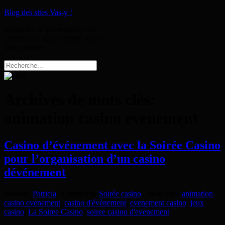
Blog des sites Vas-y !
Magazine de présentation des
commerces de proximité et des
sites internet
Archives de mots clés:
animation casino evenement
Casino d’événement avec la Soirée Casino
pour l’organisation d’un casino
dévénement
Auteur
:
Patricia
|
Catégorie
:
Soirée casino
|
Mots clés
:
animation
casino evenement
,
casino d'évènement
,
evenement casino
,
jeux
casino
,
La Soiree Casino
,
soiree casino d'evenement