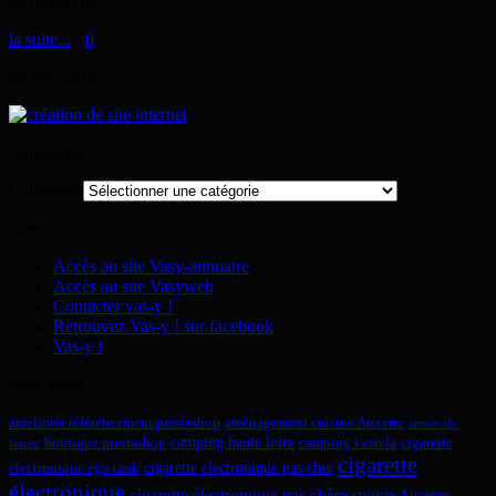
de recherche
la suite...
>
0
06
Fév
2014
Catégories
Catégories
Liens
Accès au site Vasy-annuaire
Accès au site Vasyweb
Contacter vas-y !
Retrouvez Vas-y ! sur facebook
Vas-y !
Mots-clefs
ameliorer référencement prestashop
aménagement cuisine Auxerre
arreter de
camping haute loire
boutique prestashop
camping l estela
cigarette
fumer
cigarette
cigarette electronique pas cher
electronique ego tank
électronique
cigarette électronique pas chère
cuisine Auxerre