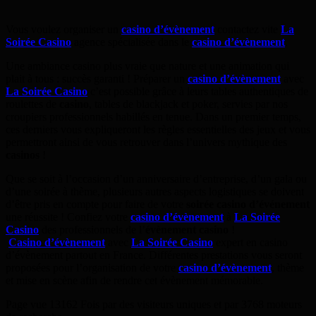
Vous voulez organiser un
casino d’évènement
contactez vite
La
Soirée Casino
agence spécialisée dans le
casino d’évènement
.
Une ambiance casino plus vraie que nature et une animation qui
plait à tous : succès garanti ! Préparer un
casino d’évènement
avec
La Soirée Casino
c’est possible grâce à leurs tables authentiques de
roulettes de
casino
, tables de blackjack et poker, servies par nos
croupiers professionnels habillés en tenue. Dans un premier temps,
ces derniers vous expliqueront les règles essentielles des jeux et vous
permettront ainsi de vous retrouver dans l’univers mythique des
casinos
!
Que se soit à l’occasion d’un anniversaire d’entreprise, d’un gala ou
d’une soirée à thème, plusieurs autres aspects logistiques se doivent
d’être pris en compte pour faire de votre
soirée casino d’événement
une réussite ! Confiez votre
casino d’évènement
à
La Soirée
Casino
des professionnels de l’
évènement casino
!
Casino d’évènement
avec
La Soirée Casino
expert en casino
d’évènement partout en France. Différentes prestations vous seront
proposées pour l’organisation de votre
casino d’évènement
, thème
et mise en scène afin de rendre cet évènement mémorable.
Page vue 13162 Fois par des visiteurs uniques et par 3768 moteurs