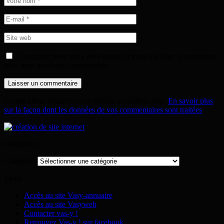
Enregistrer mon nom, mon e-mail et mon site dans le navigateur
pour mon prochain commentaire.
Ce site utilise Akismet pour réduire les indésirables.
En savoir plus
sur la façon dont les données de vos commentaires sont traitées
.
Catégories
Catégories
Liens
Accès au site Vasy-annuaire
Accès au site Vasyweb
Contacter vas-y !
Retrouvez Vas-y ! sur facebook