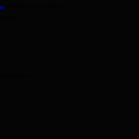
ne
, n’hésitez pas à vous inscrire.
 recherche
t indiqués avec
*