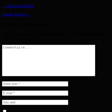
← Article précédent
Article suivant →
Laisser un commentaire
Votre adresse e-mail ne sera pas publiée.
Les champs obligatoires
sont indiqués avec
*
Enregistrer mon nom, mon e-mail et mon site dans le navigateur