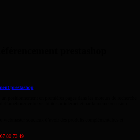
 Référencement prestashop
ment prestashop
.
e…, un positionnement en premières pages dans les moteurs de recherche
 d’améliorer votre visibilité sur internet et par la même occasion
r ou webmaster soucieux d’avoir des produits complémentaires et
 67 80 73 49