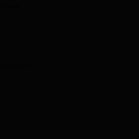
 recherche
t indiqués avec
*