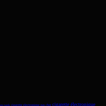
cigarette électronique
cigarette electronique pas cher
ego tank