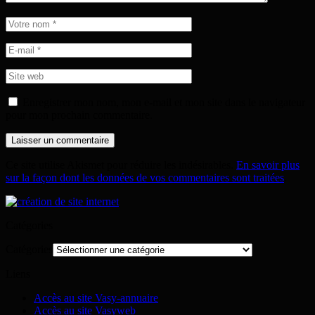
Enregistrer mon nom, mon e-mail et mon site dans le navigateur
pour mon prochain commentaire.
Ce site utilise Akismet pour réduire les indésirables.
En savoir plus
sur la façon dont les données de vos commentaires sont traitées
.
Catégories
Catégories
Liens
Accès au site Vasy-annuaire
Accès au site Vasyweb