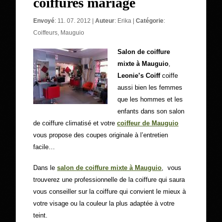
coiffures mariage
Envoyé
: 11. 07. 2012 |
Auteur
:
Erika
|
Catégorie
:
Coiffeurs
,
Mauguio
Salon de coiffure
mixte à Mauguio
,
Leonie’s Coiff
coiffe
aussi bien les femmes
que les hommes et les
enfants dans son salon
de coiffure climatisé et votre
coiffeur de Mauguio
vous propose des coupes originale à l’entretien
facile…
Dans le
salon de coiffure mixte à Mauguio
, vous
trouverez une professionnelle de la coiffure qui saura
vous conseiller sur la coiffure qui convient le mieux à
votre visage ou la couleur la plus adaptée à votre
teint.