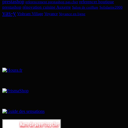
prestashop
referencer boutique
referencement prestashop pas cher
prestashop
rénovation cuisine Auxerre
Salon de coiffure
Solidarite2000
vas-y
Vishram Village
Voyance
Voyance en ligne